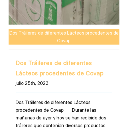
Dos Tráileres de diferentes Lácteos procedentes de
Covap
Dos Tráileres de diferentes
Lácteos procedentes de Covap
julio 25th, 2023
Dos Tráileres de diferentes Lácteos
procedentes de Covap Durante las
mañanas de ayer y hoy se han recibido dos
tráileres que contenían diversos productos