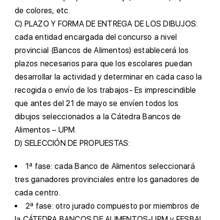
de colores, etc.
C)
PLAZO Y FORMA DE ENTREGA DE LOS DIBUJOS:
cada entidad encargada del concurso a nivel
provincial (Bancos de Alimentos) establecerá los
plazos necesarios para que los escolares puedan
desarrollar la actividad y determinar en cada caso la
recogida o envío de los trabajos- Es imprescindible
que antes del 21 de mayo se envíen todos los
dibujos seleccionados a la Cátedra Bancos de
Alimentos – UPM.
D)
SELECCIÓN DE PROPUESTAS:
1ª fase: cada Banco de Alimentos seleccionará
tres ganadores provinciales entre los ganadores de
cada centro.
2ª fase: otro jurado compuesto por miembros de
la CÁTEDRA BANCOS DE ALIMENTOS-UPM y FESBAL