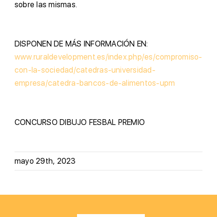
sobre las mismas.
D
ISPONEN DE MÁS INFORMACIÓN EN:
www.ruraldevelopment.es/index.php/es/compromiso-
con-la-sociedad/catedras-universidad-
empresa/catedra-bancos-de-alimentos-upm
CONCURSO
DIBUJO
FESBAL
PREMIO
mayo 29th, 2023