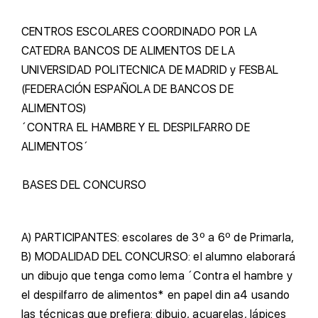
C
ENTROS ESCOLARES COORDINADO POR LA
CATEDRA BANCOS DE ALIMENTOS DE LA
UNIVERSIDAD POLITECNICA DE MADRID y FESBAL
(FEDERACIÓN ESPAÑOLA DE BANCOS DE
ALIMENTOS)
´CONTRA EL HAMBRE Y EL DESPILFARRO DE
ALIMENTOS´
BASES DEL CONCURSO
A)
PARTICIPANTES: escolares de 3º a 6º de Primarla,
B)
MODALIDAD DEL CONCURSO: el alumno elaborará
un dibujo que tenga como lema ´Contra el hambre y
el despilfarro de alimentos* en papel din a4 usando
las técnicas que prefiera: dibujo, acuarelas, lápices